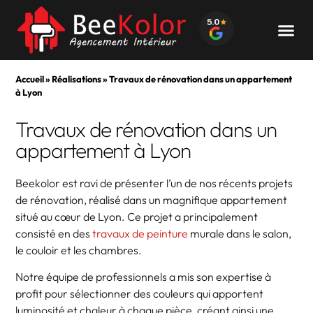
Accueil
»
Réalisations
»
Travaux de rénovation dans un appartement
à Lyon
Travaux de rénovation dans un
appartement à Lyon
Beekolor est ravi de présenter l’un de nos récents projets
de rénovation, réalisé dans un magnifique appartement
situé au cœur de Lyon. Ce projet a principalement
consisté en des
travaux de peinture
murale dans le salon,
le couloir et les chambres.
Notre équipe de professionnels a mis son expertise à
profit pour sélectionner des couleurs qui apportent
luminosité et chaleur à chaque pièce, créant ainsi une