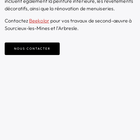
incluent également la peinture intérieure, les revêtements
décoratifs, ainsi que la rénovation de menuiseries.
Contactez
Beekolor
pour vos travaux de second-œuvre à
Sourcieux-les-Mines et l’Arbresle.
NOUS CONTACTER