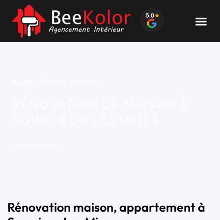
Accueil
»
Sourcieux Les Mines
RÉNOVATION DE MAISON À
SOURCIEUX LES MINES
Rénovation maison, appartement à