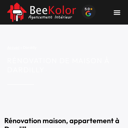
Accueil
»
Dardilly
RÉNOVATION DE MAISON À
DARDILLY
Rénovation maison, appartement à