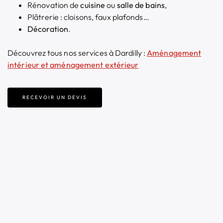
Rénovation de
cuisine
ou
salle de bains
,
Plâtrerie : cloisons, faux plafonds…
Décoration
.
Découvrez tous nos services à Dardilly :
Aménagement
intérieur et aménagement extérieur
RECEVOIR UN DEVIS