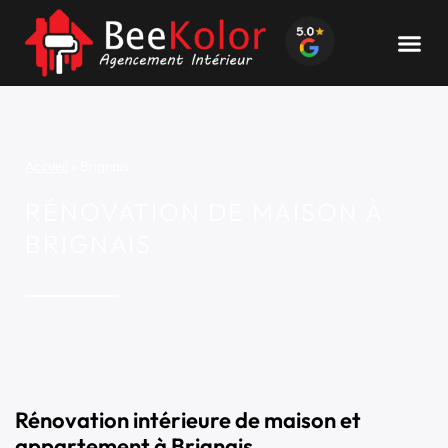
Accueil
»
Brignais
RÉNOVATION DE MAISON À
BRIGNAIS
Rénovation intérieure de maison et
appartement à Brignais