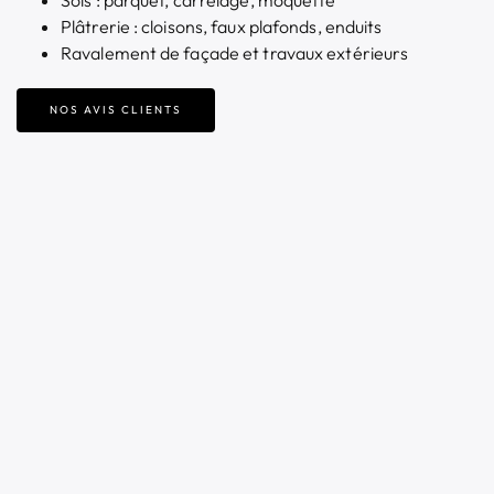
Sols : parquet, carrelage, moquette
Plâtrerie : cloisons, faux plafonds, enduits
Ravalement de façade et travaux extérieurs
NOS AVIS CLIENTS