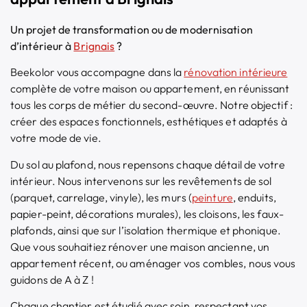
Un projet de transformation ou de modernisation
d’intérieur à
Brignais
?
Beekolor vous accompagne dans la
rénovation intérieure
complète de votre maison ou appartement, en réunissant
tous les corps de métier du second-œuvre. Notre objectif :
créer des espaces fonctionnels, esthétiques et adaptés à
votre mode de vie.
Du sol au plafond, nous repensons chaque détail de votre
intérieur. Nous intervenons sur les revêtements de sol
(parquet, carrelage, vinyle), les murs (
peinture
, enduits,
papier-peint, décorations murales), les cloisons, les faux-
plafonds, ainsi que sur l’isolation thermique et phonique.
Que vous souhaitiez rénover une maison ancienne, un
appartement récent, ou aménager vos combles, nous vous
guidons de A à Z !
Chaque chantier est étudié avec soin, respectant vos