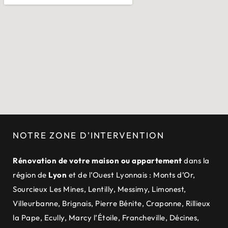
NOTRE ZONE D'INTERVENTION
Rénovation de votre maison ou appartement
dans la
région de
Lyon
et de
l’Ouest Lyonnais
:
Monts d’Or
,
Sourcieux Les Mines
,
Lentilly
,
Messimy
,
Limonest
,
Villeurbanne
,
Brignais
,
Pierre Bénite
,
Craponne
,
Rillieux
la Pape
,
Ecully
,
Marcy l’Étoile
,
Francheville
,
Décines
,