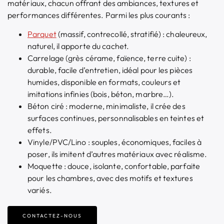
matériaux, chacun offrant des ambiances, textures et
performances différentes. Parmi les plus courants :
Parquet
(massif, contrecollé, stratifié) : chaleureux,
naturel, il apporte du cachet.
Carrelage (grès cérame, faïence, terre cuite) :
durable, facile d’entretien, idéal pour les pièces
humides, disponible en formats, couleurs et
imitations infinies (bois, béton, marbre…).
Béton ciré : moderne, minimaliste, il crée des
surfaces continues, personnalisables en teintes et
effets.
Vinyle/PVC/Lino : souples, économiques, faciles à
poser, ils imitent d’autres matériaux avec réalisme.
Moquette : douce, isolante, confortable, parfaite
pour les chambres, avec des motifs et textures
variés.
CONTACTEZ-NOUS