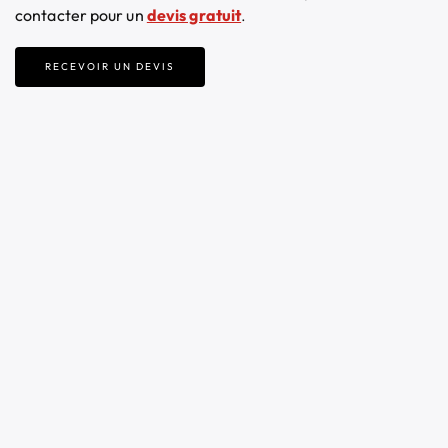
contacter pour un
devis gratuit
.
RECEVOIR UN DEVIS