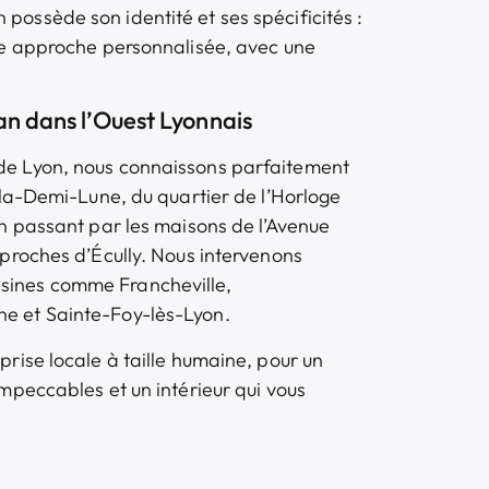
possède son identité et ses spécificités :
une approche personnalisée, avec une
n dans l’Ouest Lyonnais
de Lyon, nous connaissons parfaitement
n-la-Demi-Lune, du quartier de l’Horloge
en passant par les maisons de l’Avenue
 proches d’Écully. Nous intervenons
sines comme Francheville,
e et Sainte-Foy-lès-Lyon.
prise locale à taille humaine, pour un
impeccables et un intérieur qui vous