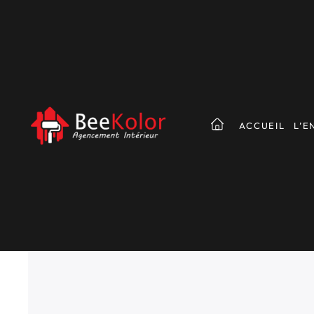
ACCUEIL
L’E