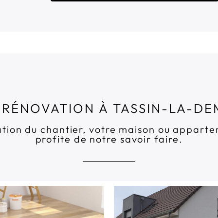
 RÉNOVATION À TASSIN-LA-DEM
sation du chantier, votre maison ou appar
profite de notre savoir faire.