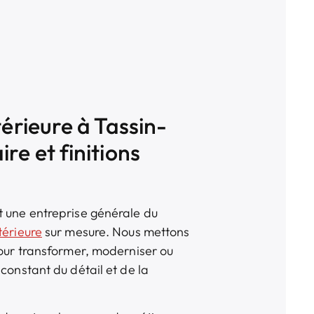
térieure à Tassin-
re et finitions
t une entreprise générale du
térieure
sur mesure. Nous mettons
pour transformer, moderniser ou
constant du détail et de la