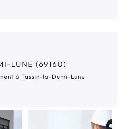
I-LUNE (69160)
tement à Tassin-la-Demi-Lune