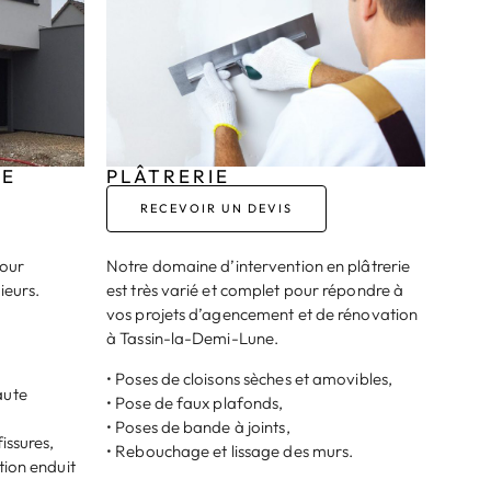
DE
PLÂTRERIE
RECEVOIR UN DEVIS
pour
Notre domaine d’intervention en plâtrerie
ieurs.
est très varié et complet pour répondre à
vos projets d’agencement et de rénovation
à Tassin-la-Demi-Lune.
• Poses de cloisons sèches et amovibles,
aute
• Pose de faux plafonds,
• Poses de bande à joints,
issures,
• Rebouchage et lissage des murs.
tion enduit