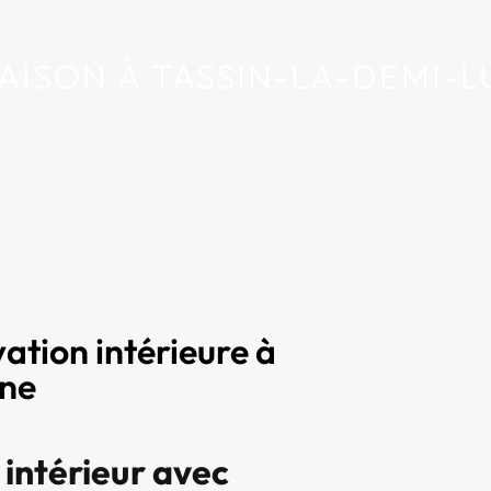
AISON À TASSIN-LA-DEMI-L
ation intérieure à
une
intérieur avec