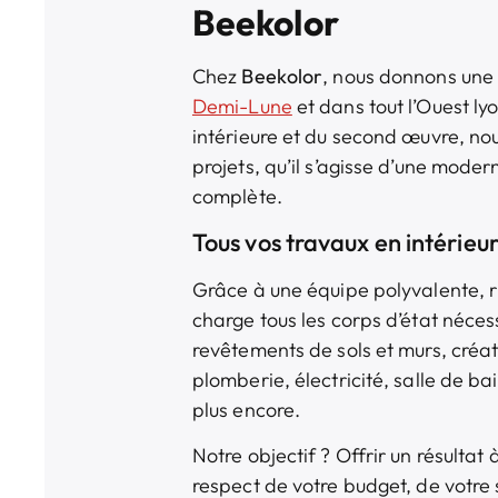
Beekolor
Chez
Beekolor
, nous donnons une
Demi-Lune
et dans tout l’Ouest ly
intérieure et du second œuvre, n
projets, qu’il s’agisse d’une moder
complète.
Tous vos travaux en intérieur
Grâce à une équipe polyvalente, 
charge tous les corps d’état nécess
revêtements de sols et murs, créat
plomberie, électricité, salle de bai
plus encore.
Notre objectif ? Offrir un résultat
respect de votre budget, de votre 