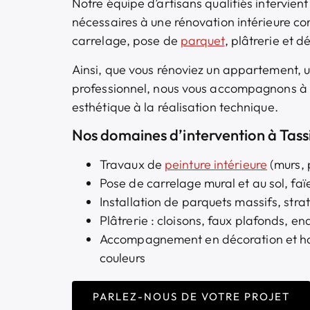
Notre équipe d’artisans qualifiés intervien
nécessaires à une rénovation intérieure com
carrelage, pose de
parquet
, plâtrerie et 
Ainsi, que vous rénoviez un appartement, 
professionnel, nous vous accompagnons à 
esthétique à la réalisation technique.
Nos domaines d’intervention à Tas
Travaux de
peinture intérieure
(murs, 
Pose de carrelage mural et au sol, fa
Installation de parquets massifs, strat
Plâtrerie : cloisons, faux plafonds, end
Accompagnement en décoration et ha
couleurs
PARLEZ-NOUS DE VOTRE PROJET