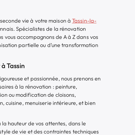
 seconde vie à votre maison à
Tassin-la-
onnais. Spécialistes de la rénovation
ous vous accompagnons de A à Z dans vos
nisation partielle ou d’une transformation
 à Tassin
rigoureuse et passionnée, nous prenons en
aires à la rénovation : peinture,
ion ou modification de cloisons,
n, cuisine, menuiserie intérieure, et bien
 à la hauteur de vos attentes, dans le
style de vie et des contraintes techniques