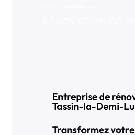
Accueil
»
Tassin-la-Demi-Lune
RÉNOVATION DE M
Entreprise de rénov
Tassin-la-Demi-L
Transformez votre 