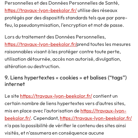
Personnelles et des Données Personnelles de Santé,
https://travaux-lyon-beekolor.fr/
utilise des réseaux
protégés par des dispositifs standards tels que par pare-
feu, la pseudonymisation, l’encryption et mot de passe.
Lors du traitement des Données Personnelles,
https://travaux-lyon-beekolor.fr/
prend toutes les mesures
raisonnables visant à les protéger contre toute perte,
utilisation détournée, accès non autorisé, divulgation,
altération ou destruction.
9. Liens hypertextes « cookies » et balises (“tags”)
internet
Le site
https://travaux-lyon-beekolor.fr/
contient un
certain nombre de liens hypertextes vers d’autres sites,
mis en place avec l’autorisation de
https://travaux-lyon-
beekolor.fr/
. Cependant,
https://travaux-lyon-beekolor.fr/
n’a pas la possibilité de vérifier le contenu des sites ainsi
visités, et n’assumera en conséquence aucune