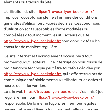
éléments ou travaux du Site.
L’utilisation du site
https://travaux-lyon-beekolor.fr/
implique l’acceptation pleine et entière des conditions
générales d’utilisation ci-après décrites. Ces conditions
d’utilisation sont susceptibles d’être modifiées ou
complétées à tout moment, les utilisateurs du site
https://travaux-lyon-beekolor.fr/
sont donc invités à les
consulter de manière régulière.
Ce site internet est normalement accessible à tout
moment aux utilisateurs. Une interruption pour raison de
maintenance technique peut être toutefois décidée par
https://travaux-lyon-beekolor.fr/
, qui s’efforcera alors de
communiquer préalablement aux utilisateurs les dates et
heures de l’intervention.
Le site web
https://travaux-lyon-beekolor.fr/
est mis à jour
régulièrement par
https://travaux-lyon-beekolor.fr/
responsable. De la même façon, les mentions légales
peuvent être modifiées à tout moment : elles s’imposent