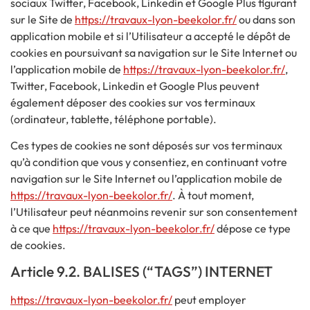
sociaux Twitter, Facebook, Linkedin et Google Plus figurant
sur le Site de
https://travaux-lyon-beekolor.fr/
ou dans son
application mobile et si l’Utilisateur a accepté le dépôt de
cookies en poursuivant sa navigation sur le Site Internet ou
l’application mobile de
https://travaux-lyon-beekolor.fr/
,
Twitter, Facebook, Linkedin et Google Plus peuvent
également déposer des cookies sur vos terminaux
(ordinateur, tablette, téléphone portable).
Ces types de cookies ne sont déposés sur vos terminaux
qu’à condition que vous y consentiez, en continuant votre
navigation sur le Site Internet ou l’application mobile de
https://travaux-lyon-beekolor.fr/
. À tout moment,
l’Utilisateur peut néanmoins revenir sur son consentement
à ce que
https://travaux-lyon-beekolor.fr/
dépose ce type
de cookies.
Article 9.2. BALISES (“TAGS”) INTERNET
https://travaux-lyon-beekolor.fr/
peut employer