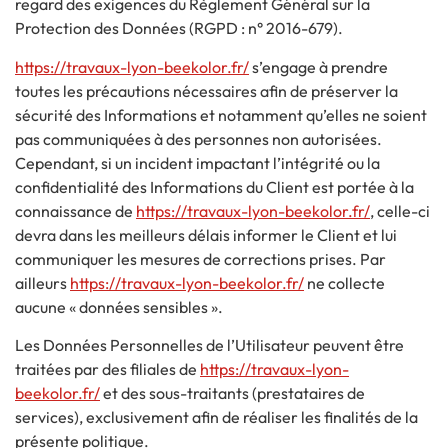
regard des exigences du Règlement Général sur la
Protection des Données (RGPD : n° 2016-679).
https://travaux-lyon-beekolor.fr/
s’engage à prendre
toutes les précautions nécessaires afin de préserver la
sécurité des Informations et notamment qu’elles ne soient
pas communiquées à des personnes non autorisées.
Cependant, si un incident impactant l’intégrité ou la
confidentialité des Informations du Client est portée à la
connaissance de
https://travaux-lyon-beekolor.fr/
, celle-ci
devra dans les meilleurs délais informer le Client et lui
communiquer les mesures de corrections prises. Par
ailleurs
https://travaux-lyon-beekolor.fr/
ne collecte
aucune « données sensibles ».
Les Données Personnelles de l’Utilisateur peuvent être
traitées par des filiales de
https://travaux-lyon-
beekolor.fr/
et des sous-traitants (prestataires de
services), exclusivement afin de réaliser les finalités de la
présente politique.