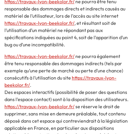
https://travaux-lyon-beekolor.fr/
ne pourra être tenu
responsable des dommages directs et indirects causés au
matériel de l’utilisateur, lors de l’accès au site internet
https://travaux-lyon-beekolor.fr/
, et résultant soit de
l’utilisation d’un matériel ne répondant pas aux
spécifications indiquées au point 4, soit de l’apparition d’un
bug ou d’une incompatibilité.
https://travaux-lyon-beekolor.fr/
ne pourra également
être tenu responsable des dommages indirects (tels par
exemple qu’une perte de marché ou perte d’une chance)
consécutifs à l’utilisation du site
https://travaux-lyon-
beekolor.fr/
.
Des espaces interactifs (possibilité de poser des questions
dans l’espace contact) sont à la disposition des utilisateurs.
https://travaux-lyon-beekolor.fr/
se réserve le droit de
supprimer, sans mise en demeure préalable, tout contenu
déposé dans cet espace qui contreviendrait à la législation
applicable en France, en particulier aux dispositions