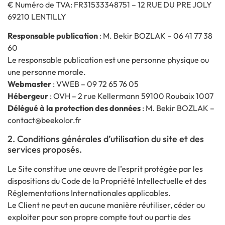
€ Numéro de TVA: FR31533348751 – 12 RUE DU PRE JOLY
69210 LENTILLY
Responsable publication
: M. Bekir BOZLAK – 06 41 77 38
60
Le responsable publication est une personne physique ou
une personne morale.
Webmaster
: VWEB – 09 72 65 76 05
Hébergeur
: OVH – 2 rue Kellermann 59100 Roubaix 1007
Délégué à la protection des données
: M. Bekir BOZLAK –
contact@beekolor.fr
2. Conditions générales d’utilisation du site et des
services proposés.
Le Site constitue une œuvre de l’esprit protégée par les
dispositions du Code de la Propriété Intellectuelle et des
Réglementations Internationales applicables.
Le Client ne peut en aucune manière réutiliser, céder ou
exploiter pour son propre compte tout ou partie des