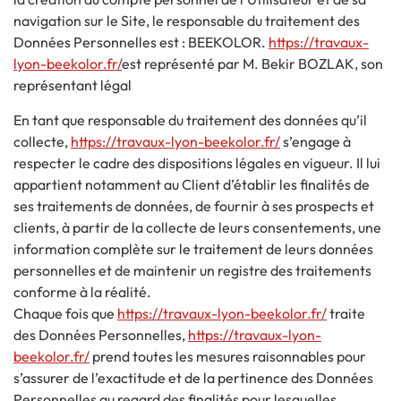
navigation sur le Site, le responsable du traitement des
Données Personnelles est : BEEKOLOR.
https://travaux-
lyon-beekolor.fr/
est représenté par M. Bekir BOZLAK, son
représentant légal
En tant que responsable du traitement des données qu’il
collecte,
https://travaux-lyon-beekolor.fr/
s’engage à
respecter le cadre des dispositions légales en vigueur. Il lui
appartient notamment au Client d’établir les finalités de
ses traitements de données, de fournir à ses prospects et
clients, à partir de la collecte de leurs consentements, une
information complète sur le traitement de leurs données
personnelles et de maintenir un registre des traitements
conforme à la réalité.
Chaque fois que
https://travaux-lyon-beekolor.fr/
traite
des Données Personnelles,
https://travaux-lyon-
beekolor.fr/
prend toutes les mesures raisonnables pour
s’assurer de l’exactitude et de la pertinence des Données
Personnelles au regard des finalités pour lesquelles