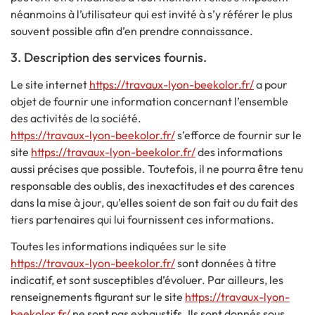
néanmoins à l’utilisateur qui est invité à s’y référer le plus
souvent possible afin d’en prendre connaissance.
3. Description des services fournis.
Le site internet
https://travaux-lyon-beekolor.fr/
a pour
objet de fournir une information concernant l’ensemble
des activités de la société.
https://travaux-lyon-beekolor.fr/
s’efforce de fournir sur le
site
https://travaux-lyon-beekolor.fr/
des informations
aussi précises que possible. Toutefois, il ne pourra être tenu
responsable des oublis, des inexactitudes et des carences
dans la mise à jour, qu’elles soient de son fait ou du fait des
tiers partenaires qui lui fournissent ces informations.
Toutes les informations indiquées sur le site
https://travaux-lyon-beekolor.fr/
sont données à titre
indicatif, et sont susceptibles d’évoluer. Par ailleurs, les
renseignements figurant sur le site
https://travaux-lyon-
beekolor.fr/
ne sont pas exhaustifs. Ils sont donnés sous