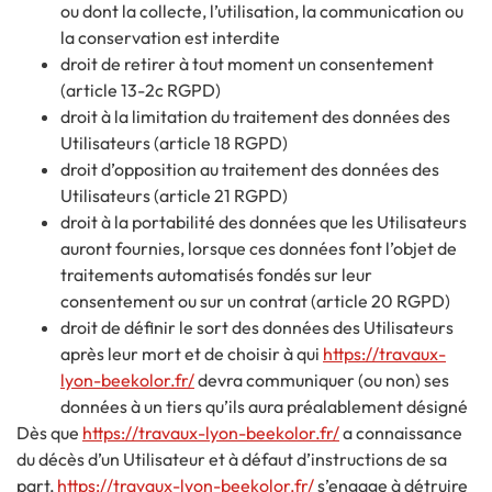
ou dont la collecte, l’utilisation, la communication ou
la conservation est interdite
droit de retirer à tout moment un consentement
(article 13-2c RGPD)
droit à la limitation du traitement des données des
Utilisateurs (article 18 RGPD)
droit d’opposition au traitement des données des
Utilisateurs (article 21 RGPD)
droit à la portabilité des données que les Utilisateurs
auront fournies, lorsque ces données font l’objet de
traitements automatisés fondés sur leur
consentement ou sur un contrat (article 20 RGPD)
droit de définir le sort des données des Utilisateurs
après leur mort et de choisir à qui
https://travaux-
lyon-beekolor.fr/
devra communiquer (ou non) ses
données à un tiers qu’ils aura préalablement désigné
Dès que
https://travaux-lyon-beekolor.fr/
a connaissance
du décès d’un Utilisateur et à défaut d’instructions de sa
part,
https://travaux-lyon-beekolor.fr/
s’engage à détruire