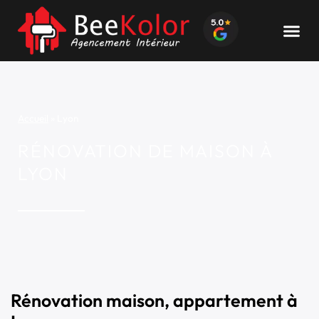
Accueil
»
Lyon
RÉNOVATION DE MAISON À
LYON
Rénovation maison, appartement à