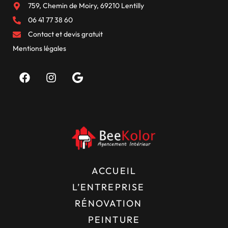
759, Chemin de Moiry, 69210 Lentilly
06 41 77 38 60
Contact et devis gratuit
Mentions légales
ACCUEIL
L’ENTREPRISE
RÉNOVATION
PEINTURE