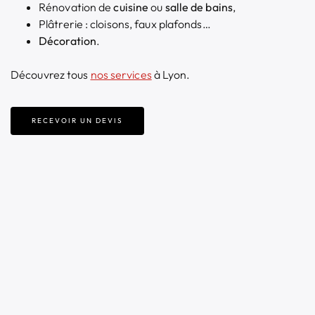
Rénovation de
cuisine
ou
salle de bains
,
Plâtrerie : cloisons, faux plafonds…
Décoration
.
Découvrez tous
nos services
à Lyon.
RECEVOIR UN DEVIS