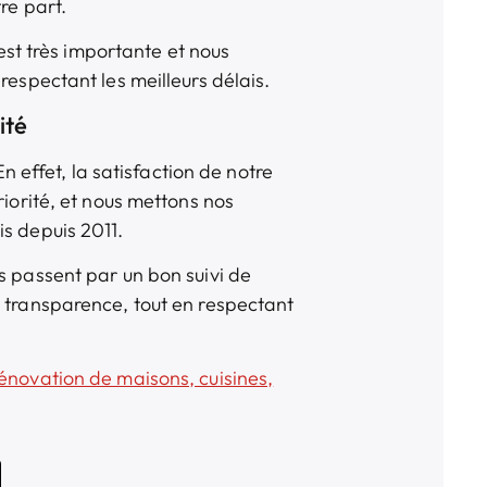
tre part.
 est très importante et nous
respectant les meilleurs délais.
ité
En effet, la satisfaction de notre
riorité, et nous mettons nos
s depuis 2011.
s passent par un bon suivi de
e transparence, tout en respectant
énovation de maisons, cuisines,