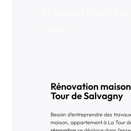
RÉNOVATION DE M
Rénovation maison
Tour de Salvagny
Besoin d’entreprendre des travaux 
maison, appartement à La Tour d
rénovation
se déplace dans l’ense