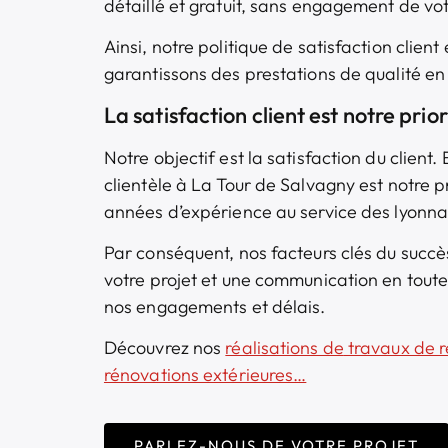
détaillé et gratuit, sans engagement de vo
Ainsi, notre politique de satisfaction client
garantissons des prestations de qualité en 
La satisfaction client est notre prior
Notre objectif est la satisfaction du client. 
clientèle à La Tour de Salvagny est notre p
années d’expérience au service des lyonnai
Par conséquent, nos facteurs clés du succè
votre projet et une communication en tout
nos engagements et délais.
Découvrez nos
réalisations de
travaux de r
rénovations extérieures…
PARLEZ-NOUS DE VOTRE PROJET