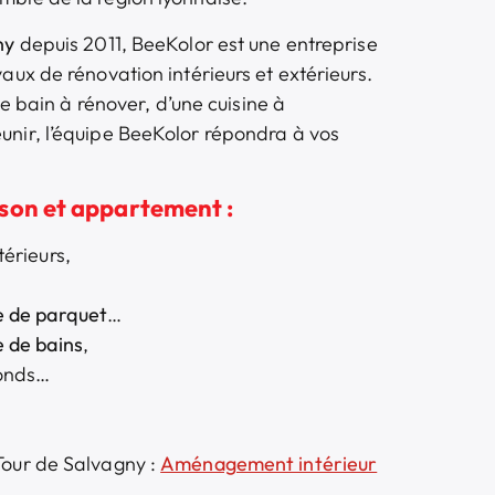
gny
depuis 2011, BeeKolor est une entreprise
aux de rénovation intérieurs et extérieurs.
 de bain à rénover, d’une cuisine à
unir, l’équipe BeeKolor répondra à vos
son et appartement :
térieurs,
e de parquet
…
e de bains
,
fonds…
Tour de Salvagny :
Aménagement intérieur