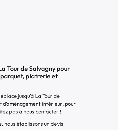
La Tour de Salvagny pour
parquet, platrerie et
déplace jusqu’à La Tour de
t
d’aménagement intérieur
, pour
itez pas à nous contacter !
, nous établissons un devis