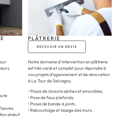
DE
PLÂTRERIE
RECEVOIR UN DEVIS
pour
Notre domaine d’intervention en plâtrerie
ieurs.
est très varié et complet pour répondre à
vos projets d’agencement et de rénovation
à La Tour de Salvagny.
• Poses de cloisons sèches et amovibles,
aute
• Pose de faux plafonds,
• Poses de bande à joints,
issures,
• Rebouchage et lissage des murs.
tion enduit