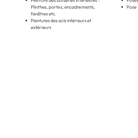
Peinture des boiseries intérieures :
Pose
Plinthes, portes, encadrements,
Pose 
fenêtres etc.
Peintures des sols intérieurs et
extérieurs