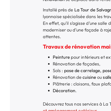
Installé près de
La Tour de Salva
lyonnaise spécialisée dans les trav
En effet, qu’il s’agisse d’une salle
moderniser ou d’une façade à raje
attentes.
Travaux de rénovation mai
Peinture
pour intérieurs et ex
Rénovation de façades,
Sols :
pose de carrelage, pos
Rénovation de
cuisine
ou
sall
Plâtrerie : cloisons, faux pla
Décoration
.
Découvrez tous nos services à La 
et aménagement extérieur