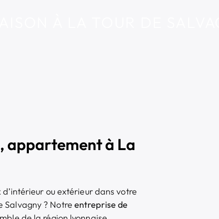
AISON À LA TOUR DE SALV
, appartement à La
d’intérieur ou extérieur dans votre
e Salvagny ? Notre
entreprise de
mble de la région lyonnaise.