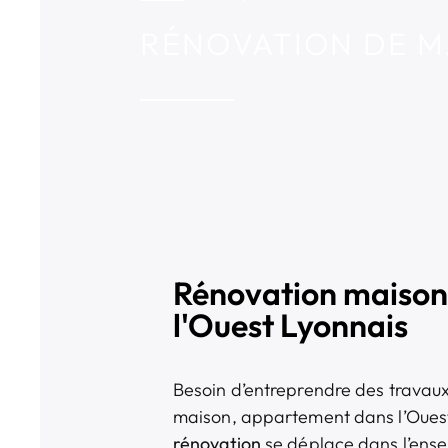
RÉNOVATION DE M
Rénovation maison
l'Ouest Lyonnais
Besoin d’entreprendre des travaux 
maison, appartement dans l’Oues
rénovation
se déplace dans l’ense