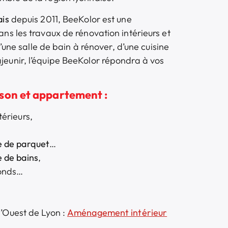
ais
depuis 2011, BeeKolor est une
ans les travaux de rénovation intérieurs et
 d’une salle de bain à rénover, d’une cuisine
jeunir, l’équipe BeeKolor répondra à vos
son et appartement :
térieurs,
e de parquet
…
e de bains
,
fonds…
l’Ouest de Lyon :
Aménagement intérieur