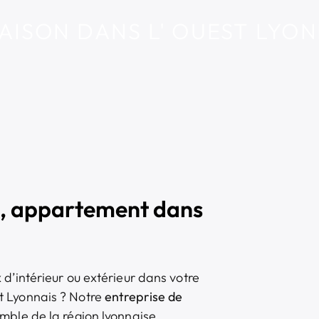
AISON DANS L' OUEST LYON
, appartement dans
d’intérieur ou extérieur dans votre
t Lyonnais ? Notre
entreprise de
mble de la région lyonnaise.