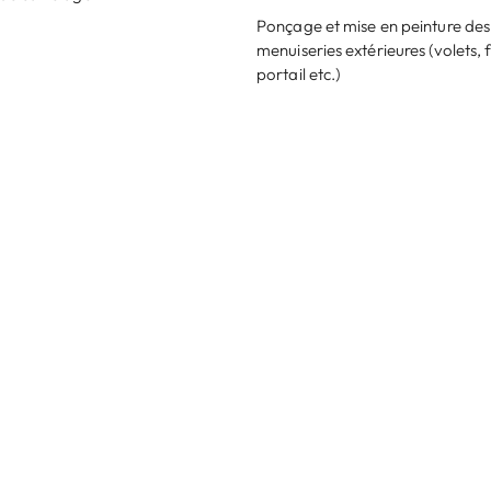
Ponçage et mise en peinture des
menuiseries extérieures (volets, 
portail etc.)