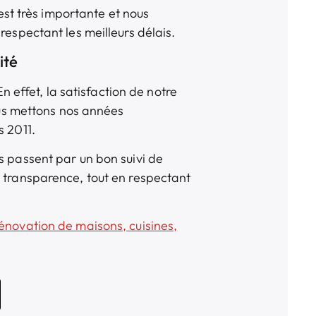
 est très importante et nous
respectant les meilleurs délais.
ité
En effet, la satisfaction de notre
nous mettons nos années
s 2011.
s passent par un bon suivi de
e transparence, tout en respectant
énovation de maisons, cuisines,