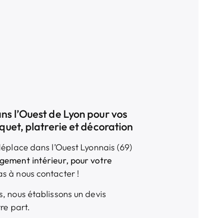
ns l’Ouest de Lyon pour vos
quet, platrerie et décoration
déplace dans l’Ouest Lyonnais (69)
gement intérieur
, pour votre
as à nous contacter !
, nous établissons un devis
tre part.