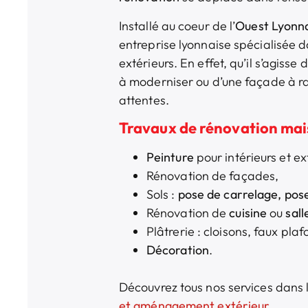
Installé au coeur de l’
Ouest Lyonn
entreprise lyonnaise spécialisée d
extérieurs. En effet, qu’il s’agisse
à moderniser ou d’une façade à ra
attentes.
Travaux de rénovation mai
Peinture
pour intérieurs et ex
Rénovation de façades,
Sols :
pose de carrelage, pos
Rénovation de
cuisine
ou
sall
Plâtrerie : cloisons, faux pla
Décoration
.
Découvrez tous nos services dans 
et aménagement extérieur