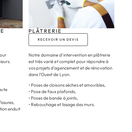
DE
PLÂTRERIE
RECEVOIR UN DEVIS
pour
Notre domaine d’intervention en plâtrerie
ieurs.
est très varié et complet pour répondre à
vos projets d’agencement et de rénovation
dans l’Ouest de Lyon.
• Poses de cloisons sèches et amovibles,
aute
• Pose de faux plafonds,
• Poses de bande à joints,
issures,
• Rebouchage et lissage des murs.
tion enduit