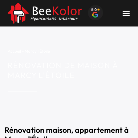
Accueil
»
Marcy l’Étoile
RÉNOVATION DE MAISON À
MARCY L’ÉTOILE
Rénovation maison, appartement à