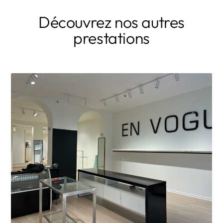
Découvrez nos autres
prestations